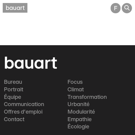
🔎
bauart
F
bauart
Bureau
Focus
Portrait
Climat
Équipe
Transformation
Communication
Urbanité
Offres d'emploi
Modularité
Contact
Empathie
Écologie