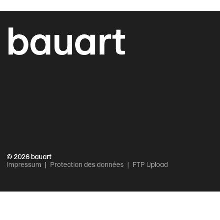
bauart
© 2026 bauart
Impressum
Protection des données
FTP Upload