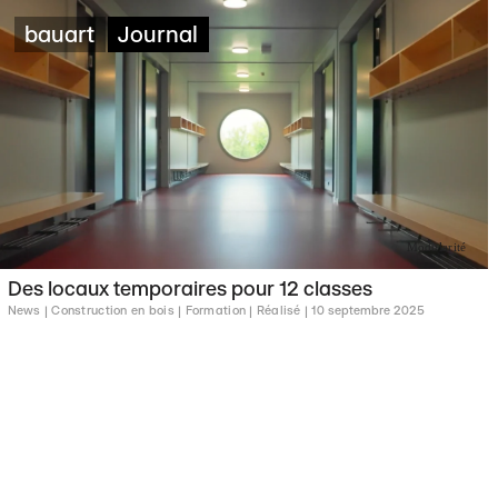
bauart
Journal
Modularité
Des locaux temporaires pour 12 classes
News |
Construction en bois |
Formation |
Réalisé |
10 septembre 2025