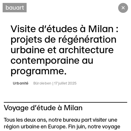
×
bauart
Visite d’études à Milan :
projets de régénération
urbaine et architecture
contemporaine au
programme.
Urbanité
Büroleben
17 juillet 2025
Voyage d’étude à Milan
Tous les deux ans, notre bureau part visiter une
région urbaine en Europe. Fin juin, notre voyage