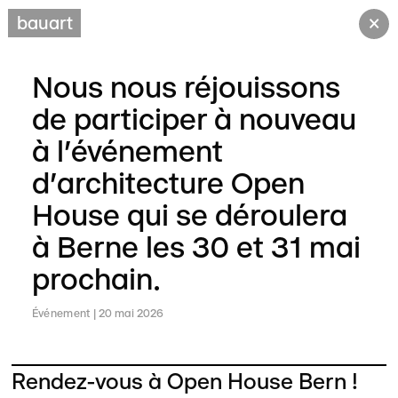
×
bauart
Nous nous réjouissons
de participer à nouveau
à l'événement
d'architecture Open
House qui se déroulera
à Berne les 30 et 31 mai
prochain.
Événement
20 mai 2026
Rendez-vous à Open House Bern !