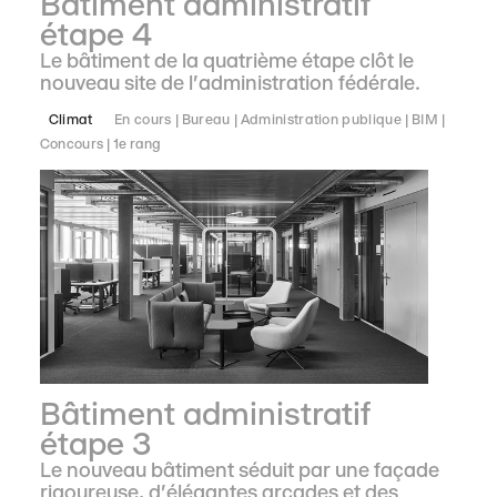
Bâtiment administratif
étape 4
Le bâtiment de la quatrième étape clôt le
nouveau site de l'administration fédérale.
Climat
En cours
Bureau
Administration publique
BIM
Concours
1e rang
Bâtiment administratif
étape 3
Le nouveau bâtiment séduit par une façade
rigoureuse, d'élégantes arcades et des