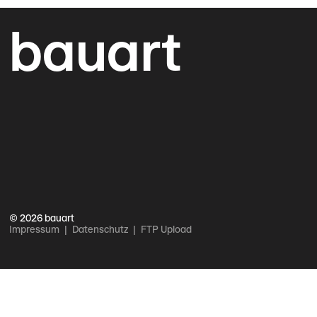
bauart
© 2026 bauart
Impressum
Datenschutz
FTP Upload