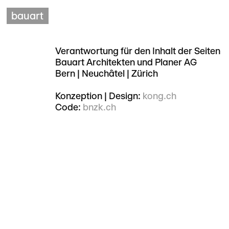
bauart
Verantwortung für den Inhalt der Seiten
Bauart Architekten und Planer AG
Bern | Neuchâtel | Zürich
Konzeption | Design:
kong.ch
Code:
bnzk.ch