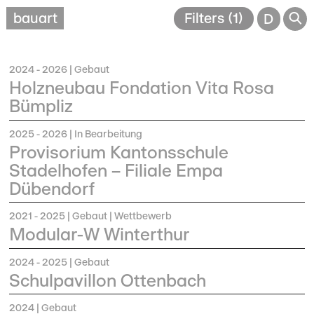
🔎
bauart
Filters (1)
D
2024 - 2026
| Gebaut
Holzneubau Fondation Vita Rosa
Bümpliz
2025 - 2026
| In Bearbeitung
Provisorium Kantonsschule
Stadelhofen – Filiale Empa
Dübendorf
2021 - 2025
| Gebaut | Wettbewerb
Modular-W Winterthur
2024 - 2025
| Gebaut
Schulpavillon Ottenbach
2024
| Gebaut