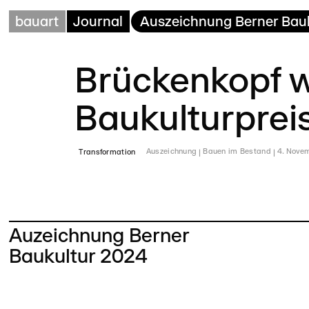
bauart
Journal
Auszeichnung Berner Bau
Brückenkopf 
Baukulturprei
Transformation
Auszeichnung
Bauen im Bestand
4. Nove
Auzeichnung Berner
Baukultur 2024