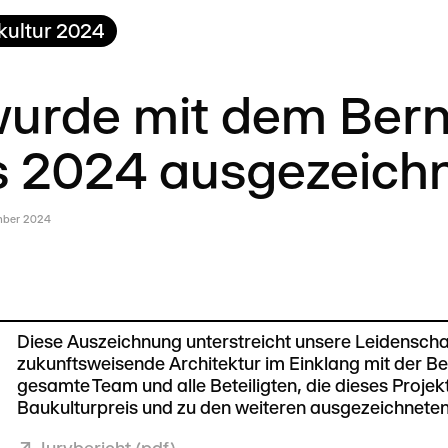
kultur 2024
wurde mit dem Bern
s 2024 ausgezeichn
mber 2024
Diese Auszeichnung unterstreicht unsere Leidenscha
zukunftsweisende Architektur im Einklang mit der Be
gesamte Team und alle Beteiligten, die dieses Proj
Baukulturpreis und zu den weiteren ausgezeichneten 