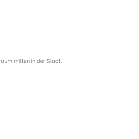
um mitten in der Stadt.