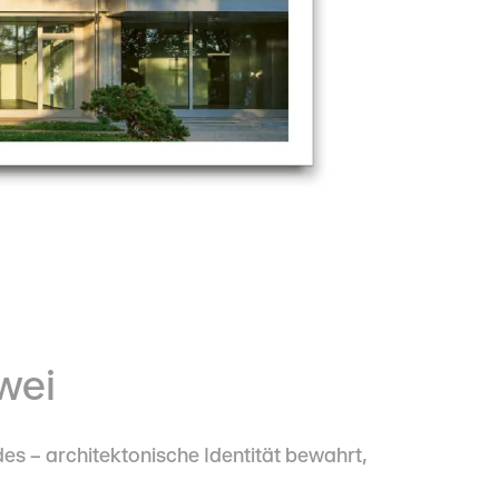
wei
s – architektonische Identität bewahrt,