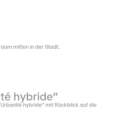
um mitten in der Stadt.
té hybride"
rbanité hybride" mit Rückblick auf die