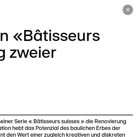
×
in «Bâtisseurs
g zweier
seiner Serie « Bâtisseurs suisses » die Renovierung
tion hebt das Potenzial des baulichen Erbes der
nt den Wert einer zugleich kreativen und diskreten