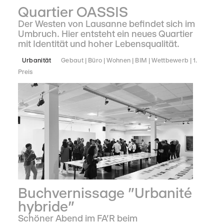
Quartier OASSIS
Der Westen von Lausanne befindet sich im
Umbruch. Hier entsteht ein neues Quartier
mit Identität und hoher Lebensqualität.
Urbanität
Gebaut
Büro
Wohnen
BIM
Wettbewerb
1.
Preis
Buchvernissage "Urbanité
hybride"
Schöner Abend im FA'R beim